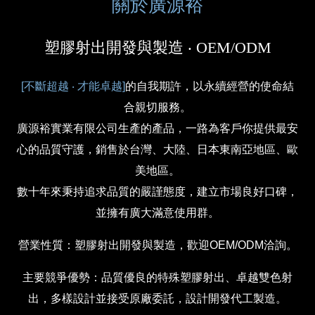
關於廣源裕
塑膠射出開發與製造 ‧ OEM/ODM
[不斷超越
‧
才能卓越]
的自我期許，以永續經營的使命結
合親切服務。
廣源裕實業有限公司生產的產品，一路為客戶你提供最安
心的品質守護，銷售於台灣、大陸、日本東南亞地區、歐
美地區。
數十年來秉持追求品質的嚴謹態度，建立市場良好口碑，
並擁有廣大滿意使用群。
營業性質：塑膠射出開發與製造，歡迎OEM/ODM洽詢。
主要競爭優勢：品質優良的特殊塑膠射出、卓越雙色射
出，多樣設計並接受原廠委託，設計開發代工製造。