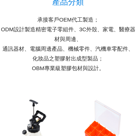
產品分類
承接客戶OEM代工製造；
ODM設計製造精密電子零組件、3C外殼、家電、醫療器
材與周邊、
通訊器材、電腦周邊產品、機械零件、汽機車零配件、
化妝品之塑膠射出成型製品；
OBM專業級塑膠包材與設計。