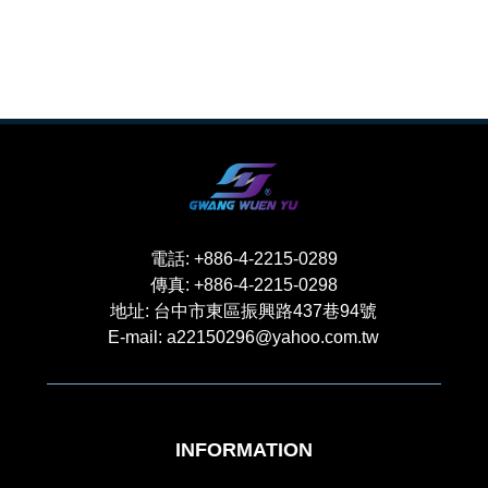
電話:
+886-4-2215-0289
傳真: +886-4-2215-0298
地址: 台中市東區振興路437巷94號
E-mail:
a22150296@yahoo.com.tw
INFORMATION