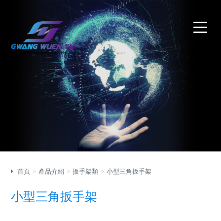
首頁
產品介紹
扳手架類
小型三角扳手架
小型三角扳手架