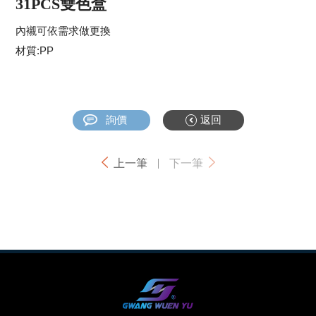
31PCS雙色盒
內襯可依需求做更換
材質:PP
詢價
返回
上一筆
下一筆