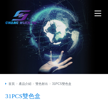
首頁
產品介紹
雙色射出
31PCS雙色盒
31PCS雙色盒